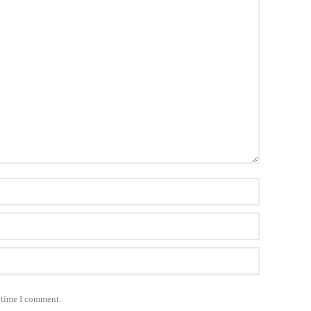
t time I comment.