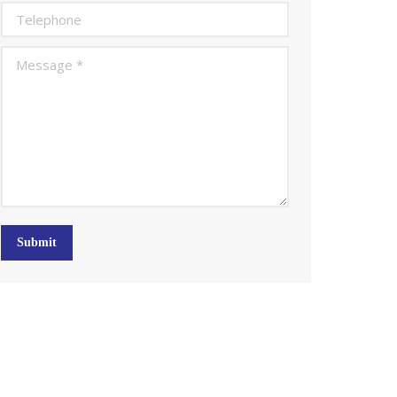
Telephone
Message *
Submit