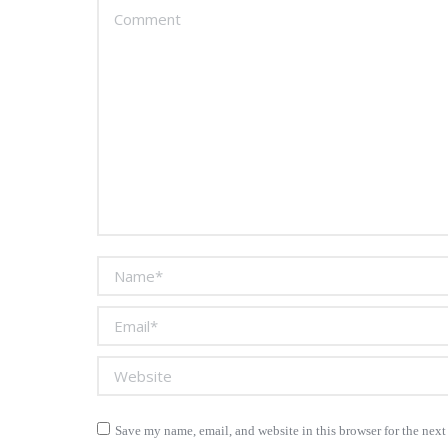
Comment
Name *
Email *
Website
Save my name, email, and website in this browser for the nex