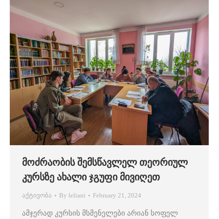
მოძრაობის შემსწავლელ თეორიულ
კურსზე ახალი ჯგუფი მივიღეთ
აქტივობა
By
leliani
February 21, 2024
ამჯერად კურსის მსმენელები არიან სოფელ