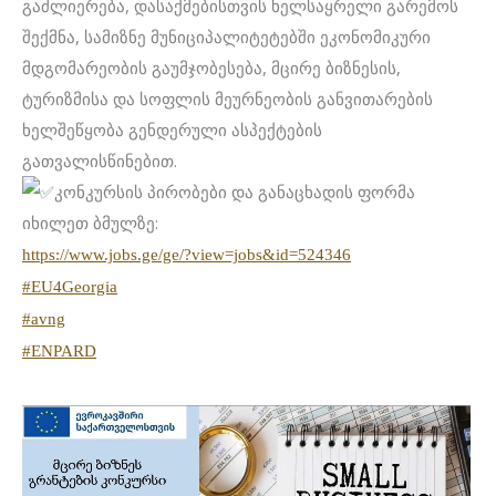
გაძლიერება, დასაქმებისთვის ხელსაყრელი გარემოს
შექმნა, სამიზნე მუნიციპალიტეტებში ეკონომიკური
მდგომარეობის გაუმჯობესება, მცირე ბიზნესის,
ტურიზმისა და სოფლის მეურნეობის განვითარების
ხელშეწყობა გენდერული ასპექტების
გათვალისწინებით.
კონკურსის პირობები და განაცხადის ფორმა
იხილეთ ბმულზე:
https://www.jobs.ge/ge/?view=jobs&id=524346
#EU4Georgia
#avng
#ENPARD